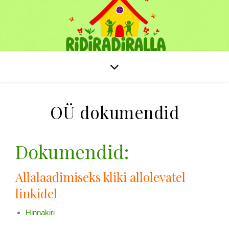
OÜ dokumendid
Dokumendid:
Allalaadimiseks kliki allolevatel
linkidel
Hinnakiri