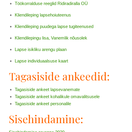
Töökorralduse reeglid Ridiradiralla OÜ
Kliendileping lapsehoiuteenus
Kliendileping puudega lapse tugiteenused
Kliendilepingu lisa, Vanemlik nõusolek
Lapse isikliku arengu plaan
Lapse individuaalsuse kaart
Tagasiside ankeedid:
Tagasiside ankeet lapsevanemate
Tagasiside ankeet kohalikule omavalitsusele
Tagasiside ankeet personalile
Sisehindamine: